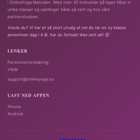
i OnlineYoga Metoden. Med over 30 instruktør på laget tilbyr vi
unike klasser og samlinger både på nett og hos våre
partnerstudioer.
Visste du? Vi har et så stort utvalg at om du tar en ny klasse
annenhver dag i 4 år, har du fortsatt ikke sett alt! 🤯
LENKER
Personvernerklæring
Vilkår
support@onlineyoga.no
LAST NED APPEN
iPhone
Android