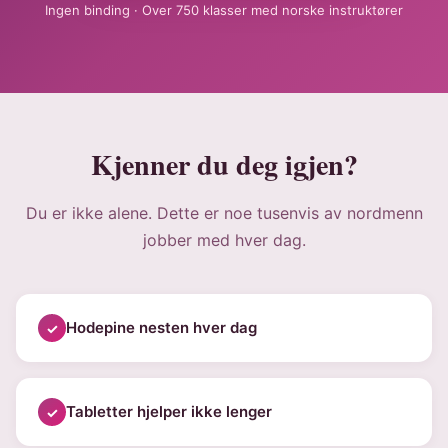
Ingen binding · Over 750 klasser med norske instruktører
Kjenner du deg igjen?
Du er ikke alene. Dette er noe tusenvis av nordmenn
jobber med hver dag.
Hodepine nesten hver dag
Tabletter hjelper ikke lenger