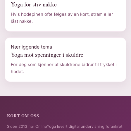
Yoga for stiv nakke
Hvis hodepinen ofte følges av en kort, stram eller
låst nakke.
Nærliggende tema
Yoga mot spenninger i skuldre
For deg som kjenner at skuldrene bidrar til trykket i
hodet.
KORT OM OSS
Siden 2013 har OnlineYoga levert digital undervisning forankret