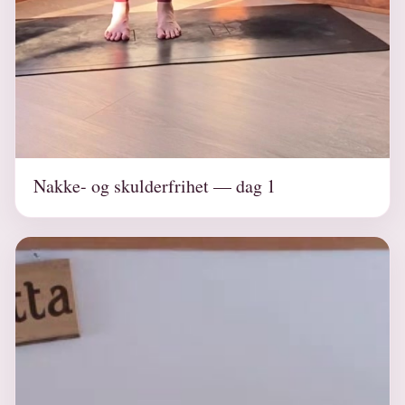
Nakke- og skulderfrihet — dag 1