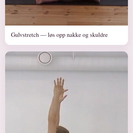
Gulvstretch — løs opp nakke og skuldre