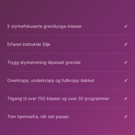
✓
5 styrkefokuserte gravidyoga-klasser
✓
Erfaren instruktør Silje
✓
Trygg styrketrening tilpasset gravide
✓
Overkropp, underkropp og fullkropp dekket
✓
Tilgang til over 750 klasser og over 30 programmer
✓
Tren hjemmefra, når det passer