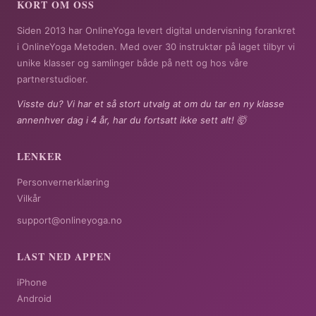
KORT OM OSS
Siden 2013 har OnlineYoga levert digital undervisning forankret
i OnlineYoga Metoden. Med over 30 instruktør på laget tilbyr vi
unike klasser og samlinger både på nett og hos våre
partnerstudioer.
Visste du? Vi har et så stort utvalg at om du tar en ny klasse
annenhver dag i 4 år, har du fortsatt ikke sett alt! 🤯
LENKER
Personvernerklæring
Vilkår
support@onlineyoga.no
LAST NED APPEN
iPhone
Android