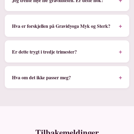
Jeg trente mye før graviditeten. Er dette nok?
+
Hva er forskjellen på Gravidyoga Myk og Sterk?
+
Er dette trygt i tredje trimester?
+
Hva om det ikke passer meg?
Tilbakemeldinger