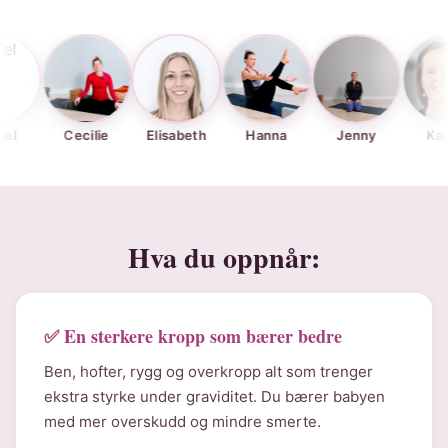
Cecilie
Elisabeth
Hanna
Jenny
Karina
Hva du oppnår:
✅ En sterkere kropp som bærer bedre
Ben, hofter, rygg og overkropp alt som trenger
ekstra styrke under graviditet. Du bærer babyen
med mer overskudd og mindre smerte.