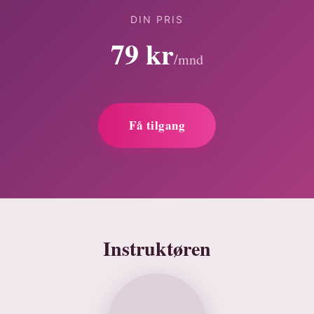
DIN PRIS
79 kr
/mnd
Få tilgang
Instruktøren