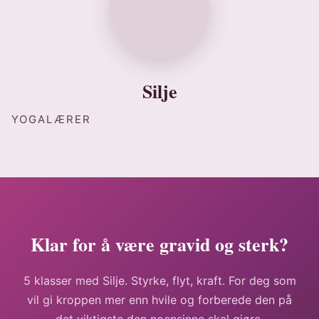
Silje
YOGALÆRER
Klar for å være gravid og sterk?
5 klasser med Silje. Styrke, flyt, kraft. For deg som
vil gi kroppen mer enn hvile og forberede den på