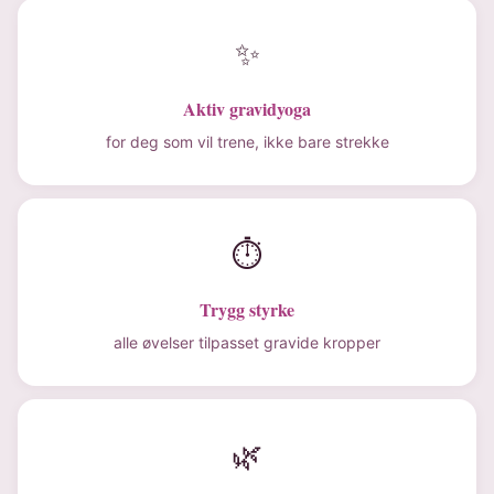
✨
Aktiv gravidyoga
for deg som vil trene, ikke bare strekke
⏱
Trygg styrke
alle øvelser tilpasset gravide kropper
🌿