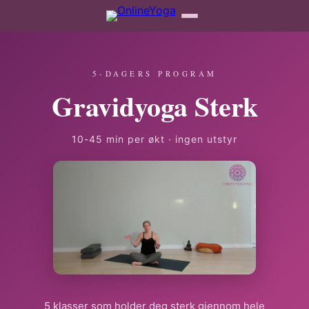
5-DAGERS PROGRAM
Gravidyoga Sterk
10-45 min per økt · ingen utstyr
5 klasser som holder deg sterk gjennom hele