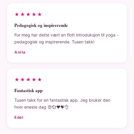
★★★★★
Pedagogisk og inspirerende
For meg har dette vært en flott introduksjon til yoga -
pedagogisk og inspirerende. Tusen takk!
Anita
★★★★★
Fantastisk app
Tusen takk for en fantastisk app. Jeg bruker den
hver eneste dag 😍💞❤️💝👌
Edel