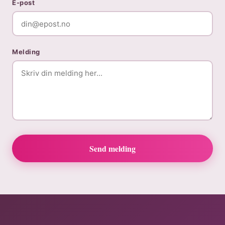
E-post
Melding
Send melding