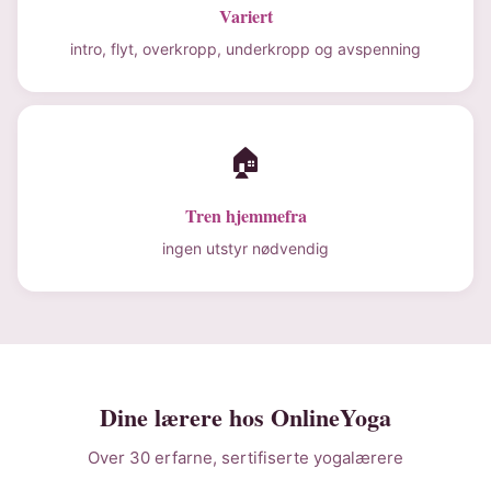
Variert
intro, flyt, overkropp, underkropp og avspenning
🏠
Tren hjemmefra
ingen utstyr nødvendig
Dine lærere hos OnlineYoga
Over 30 erfarne, sertifiserte yogalærere