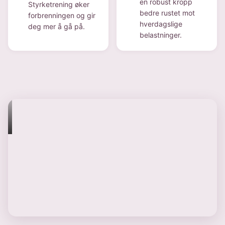
en robust kropp
Styrketrening øker
bedre rustet mot
forbrenningen og gir
hverdagslige
deg mer å gå på.
belastninger.