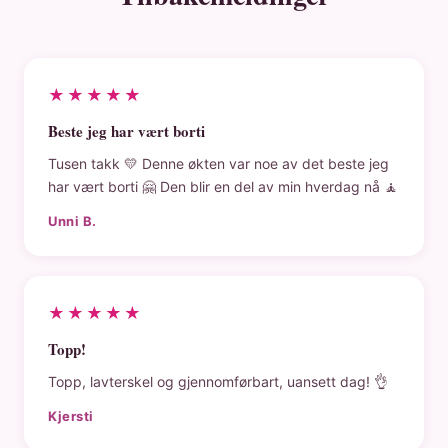
★★★★★
Beste jeg har vært borti
Tusen takk 💛 Denne økten var noe av det beste jeg
har vært borti 🤗 Den blir en del av min hverdag nå 🧘
Unni B.
★★★★★
Topp!
Topp, lavterskel og gjennomførbart, uansett dag! 👌
Kjersti