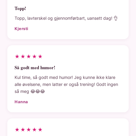
Topp!
Topp, lavterskel og gjennomførbart, uansett dag! 👌
Kjersti
★★★★★
Så godt med humor!
Kul time, så godt med humor! Jeg kunne ikke klare
alle øvelsene, men latter er også trening! Godt ingen
så meg 😂😂😂
Hanna
★★★★★