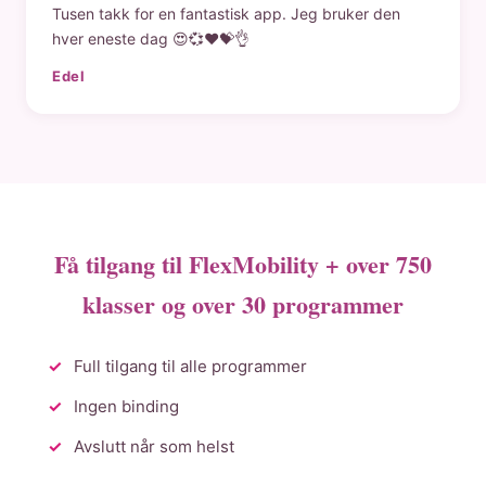
Tusen takk for en fantastisk app. Jeg bruker den
hver eneste dag 😍💞❤️💝👌
Edel
Få tilgang til FlexMobility + over 750
klasser og over 30 programmer
Full tilgang til alle programmer
Ingen binding
Avslutt når som helst