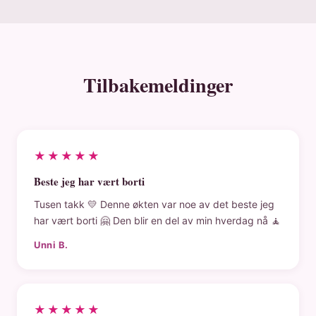
Tilbakemeldinger
★★★★★
Beste jeg har vært borti
Tusen takk 💛 Denne økten var noe av det beste jeg
har vært borti 🤗 Den blir en del av min hverdag nå 🧘
Unni B.
★★★★★