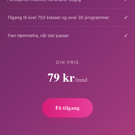
✓
Tilgang til over 750 klasser og over 30 programmer
✓
Tren hjemmefra, når det passer
DIN PRIS
79 kr
/mnd
Få tilgang