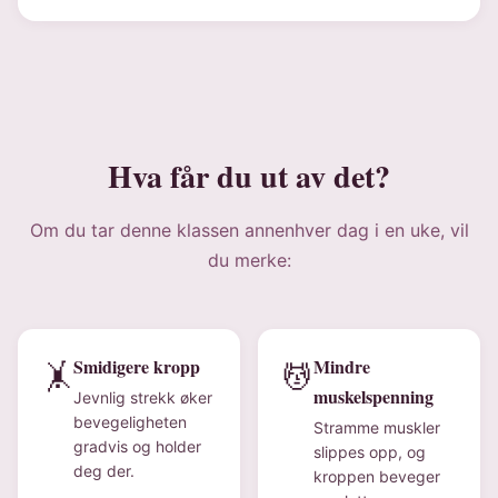
Hva får du ut av det?
Om du tar denne klassen annenhver dag i en uke, vil
du merke:
Smidigere kropp
Mindre
🤸
💆
muskelspenning
Jevnlig strekk øker
bevegeligheten
Stramme muskler
gradvis og holder
slippes opp, og
deg der.
kroppen beveger