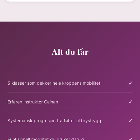
Alt du får
✓
5 klasser som dekker hele kroppens mobilitet
✓
Erfaren instruktør Cainan
✓
Systematisk progresjon fra føtter til brystrygg
✓
Funksjonell mobilitet du bruker daglig