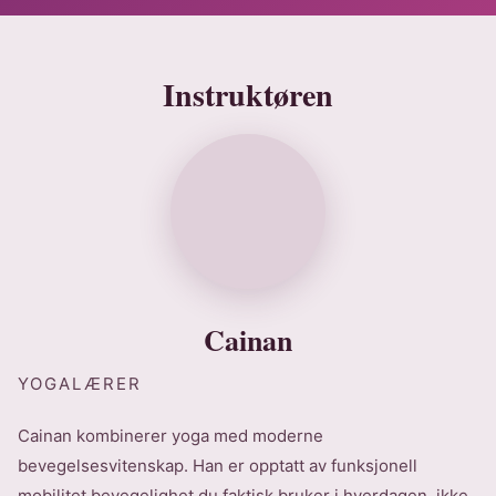
Instruktøren
Cainan
YOGALÆRER
Cainan kombinerer yoga med moderne
bevegelsesvitenskap. Han er opptatt av funksjonell
mobilitet bevegelighet du faktisk bruker i hverdagen, ikke