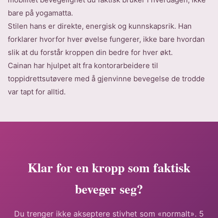
bare på yogamatta.
Stilen hans er direkte, energisk og kunnskapsrik. Han
forklarer hvorfor hver øvelse fungerer, ikke bare hvordan
slik at du forstår kroppen din bedre for hver økt.
Cainan har hjulpet alt fra kontorarbeidere til
toppidrettsutøvere med å gjenvinne bevegelse de trodde
var tapt for alltid.
Klar for en kropp som faktisk
beveger seg?
Du trenger ikke akseptere stivhet som «normalt». 5