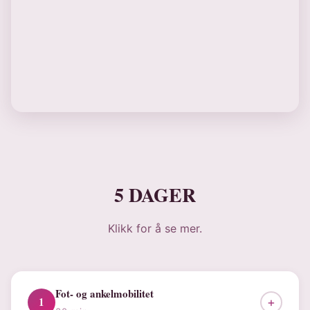
5 DAGER
Klikk for å se mer.
Fot- og ankelmobilitet
1
+