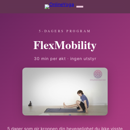
5-DAGERS PROGRAM
FlexMobility
30 min per økt · ingen utstyr
5 dager som gir kroppen din bevegelighet du ikke visste