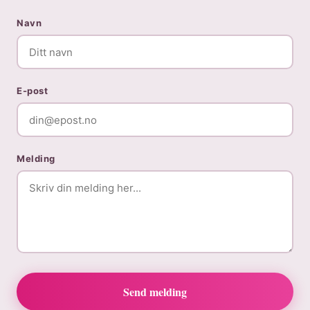
Navn
E-post
Melding
Send melding