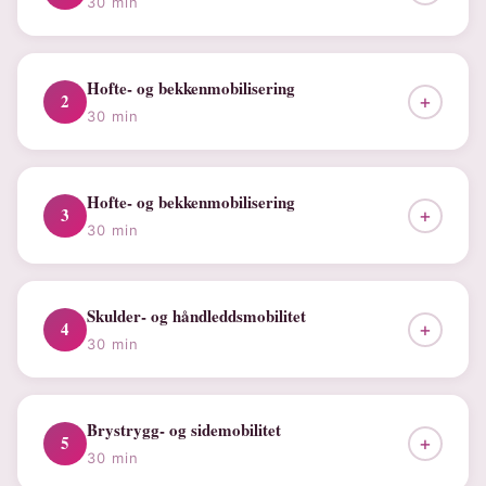
30 min
Hofte- og bekkenmobilisering
2
+
30 min
Hofte- og bekkenmobilisering
3
+
30 min
Skulder- og håndleddsmobilitet
4
+
30 min
Brystrygg- og sidemobilitet
5
+
30 min