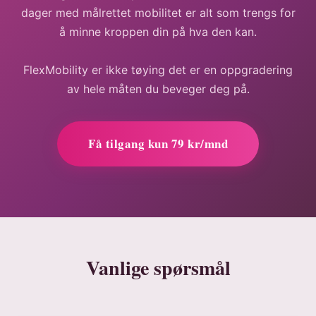
dager med målrettet mobilitet er alt som trengs for
å minne kroppen din på hva den kan.
FlexMobility er ikke tøying det er en oppgradering
av hele måten du beveger deg på.
Få tilgang kun 79 kr/mnd
Vanlige spørsmål