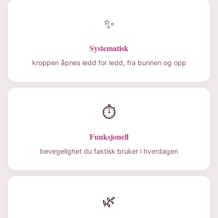
✨
Systematisk
kroppen åpnes ledd for ledd, fra bunnen og opp
⏱
Funksjonell
bevegelighet du faktisk bruker i hverdagen
🌿