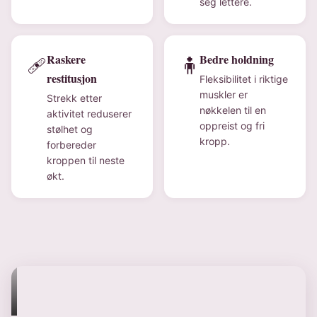
seg lettere.
Raskere
Bedre holdning
🩹
🧍
restitusjon
Fleksibilitet i riktige
muskler er
Strekk etter
nøkkelen til en
aktivitet reduserer
oppreist og fri
stølhet og
kropp.
forbereder
kroppen til neste
økt.