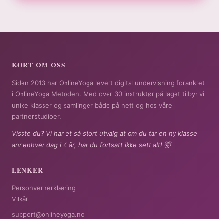
KORT OM OSS
Siden 2013 har OnlineYoga levert digital undervisning forankret
i OnlineYoga Metoden. Med over 30 instruktør på laget tilbyr vi
unike klasser og samlinger både på nett og hos våre
partnerstudioer.
Visste du? Vi har et så stort utvalg at om du tar en ny klasse
annenhver dag i 4 år, har du fortsatt ikke sett alt! 🤯
LENKER
Personvernerklæring
Vilkår
support@onlineyoga.no