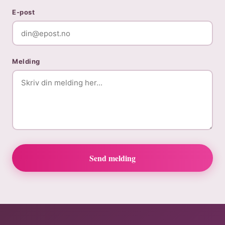
E-post
Melding
Send melding