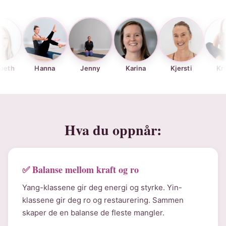
Hanna
Jenny
Karina
Kjersti
Krissa
Hva du oppnår:
✅ Balanse mellom kraft og ro
Yang-klassene gir deg energi og styrke. Yin-
klassene gir deg ro og restaurering. Sammen
skaper de en balanse de fleste mangler.