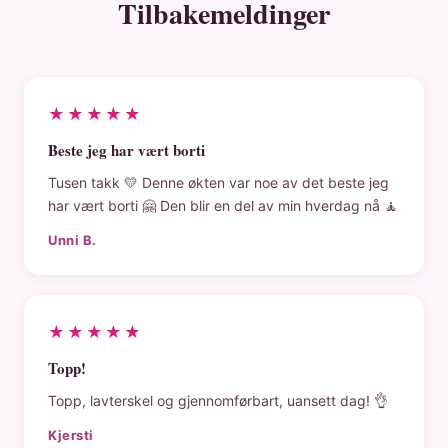
Tilbakemeldinger
★★★★★
Beste jeg har vært borti
Tusen takk 💛 Denne økten var noe av det beste jeg
har vært borti 🤗 Den blir en del av min hverdag nå 🧘
Unni B.
★★★★★
Topp!
Topp, lavterskel og gjennomførbart, uansett dag! 👌
Kjersti