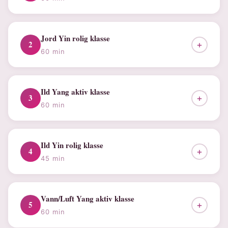
Jord Yin rolig klasse
2
+
60 min
Ild Yang aktiv klasse
3
+
60 min
Ild Yin rolig klasse
4
+
45 min
Vann/Luft Yang aktiv klasse
5
+
60 min