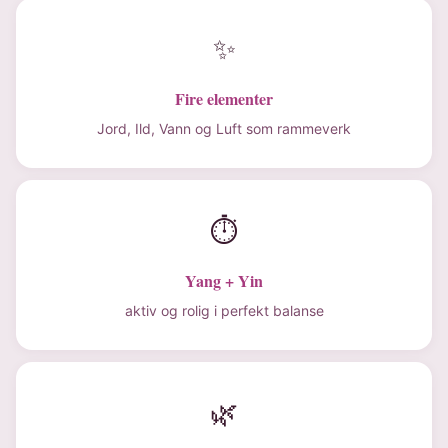
✨
Fire elementer
Jord, Ild, Vann og Luft som rammeverk
⏱
Yang + Yin
aktiv og rolig i perfekt balanse
🌿