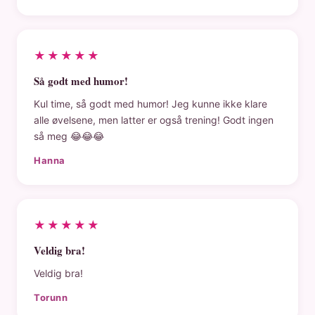
★★★★★
Så godt med humor!
Kul time, så godt med humor! Jeg kunne ikke klare
alle øvelsene, men latter er også trening! Godt ingen
så meg 😂😂😂
Hanna
★★★★★
Veldig bra!
Veldig bra!
Torunn