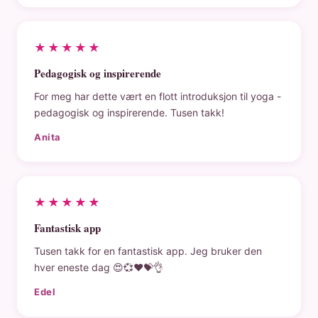
★★★★★
Pedagogisk og inspirerende
For meg har dette vært en flott introduksjon til yoga -
pedagogisk og inspirerende. Tusen takk!
Anita
★★★★★
Fantastisk app
Tusen takk for en fantastisk app. Jeg bruker den
hver eneste dag 😍💞❤️💝👌
Edel