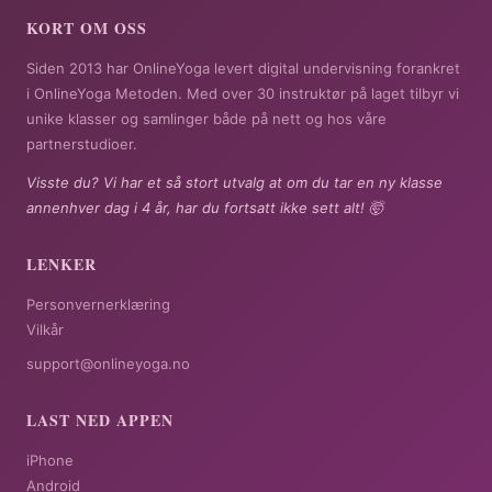
KORT OM OSS
Siden 2013 har OnlineYoga levert digital undervisning forankret
i OnlineYoga Metoden. Med over 30 instruktør på laget tilbyr vi
unike klasser og samlinger både på nett og hos våre
partnerstudioer.
Visste du? Vi har et så stort utvalg at om du tar en ny klasse
annenhver dag i 4 år, har du fortsatt ikke sett alt! 🤯
LENKER
Personvernerklæring
Vilkår
support@onlineyoga.no
LAST NED APPEN
iPhone
Android