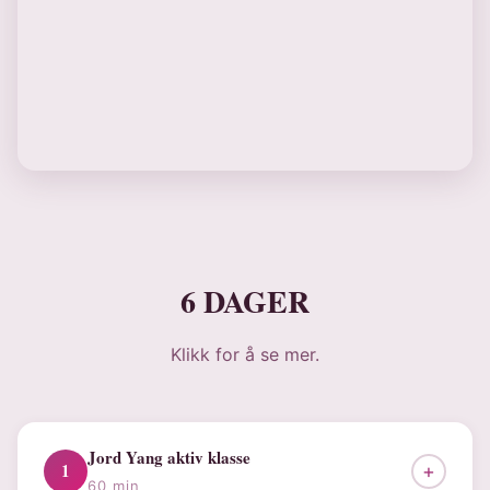
6 DAGER
Klikk for å se mer.
Jord Yang aktiv klasse
1
+
60 min