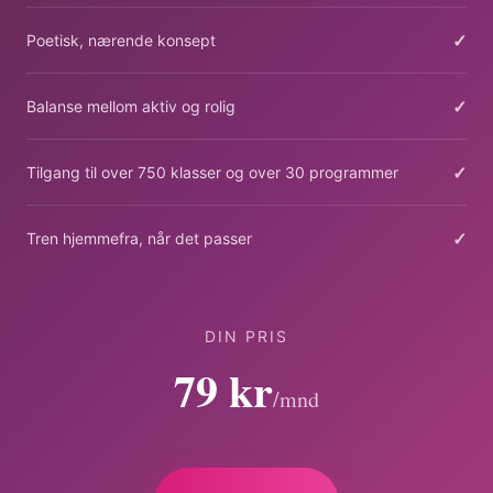
✓
Poetisk, nærende konsept
✓
Balanse mellom aktiv og rolig
✓
Tilgang til over 750 klasser og over 30 programmer
✓
Tren hjemmefra, når det passer
DIN PRIS
79 kr
/mnd