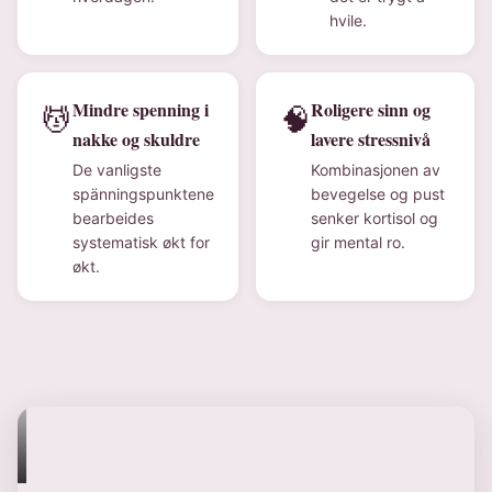
hvile.
Mindre spenning i
Roligere sinn og
💆
🧠
nakke og skuldre
lavere stressnivå
De vanligste
Kombinasjonen av
spänningspunktene
bevegelse og pust
bearbeides
senker kortisol og
systematisk økt for
gir mental ro.
økt.