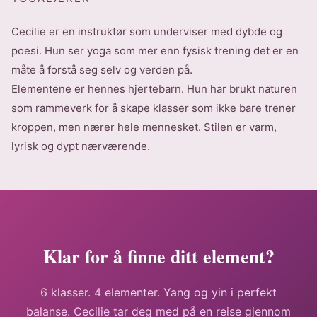
Cecilie er en instruktør som underviser med dybde og
poesi. Hun ser yoga som mer enn fysisk trening det er en
måte å forstå seg selv og verden på.
Elementene er hennes hjertebarn. Hun har brukt naturen
som rammeverk for å skape klasser som ikke bare trener
kroppen, men nærer hele mennesket. Stilen er varm,
lyrisk og dypt nærværende.
Klar for å finne ditt element?
6 klasser. 4 elementer. Yang og yin i perfekt
balanse. Cecilie tar deg med på en reise gjennom