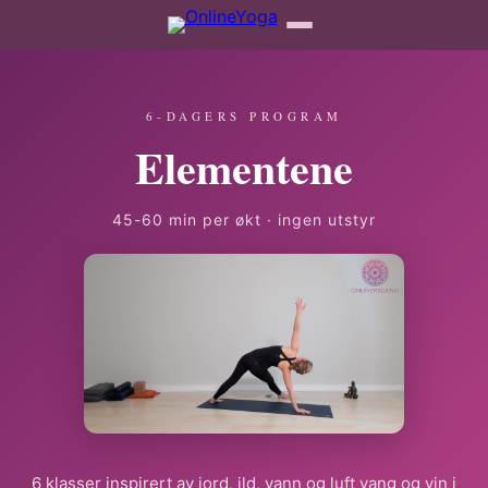
6-DAGERS PROGRAM
Elementene
45-60 min per økt · ingen utstyr
6 klasser inspirert av jord, ild, vann og luft yang og yin i